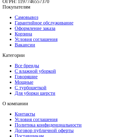
ОГРН: 1197746557370
Покупателям
Самовывоз
Гарантийное обслуживание
Оформление заказа
Корзина
Условия соглашения
Вакансии
Категории
Все бренды
С влажной уборкой
Говорящие
Мощные
С турбощеткой
Для уборки шерсти
О компании
Контакты
Условия соглашения
Политика конфиденциальности
Договор публичной оферты
Поставщикам