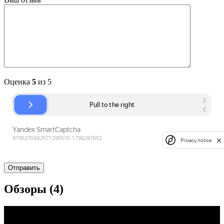
Оценка
5
из 5
Privacy notice
Обзоры (4)