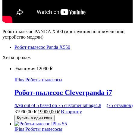
Робот-пылесос PANDA X500 (инструкция по применению,
устройство модели)
Робот-пылесос Panda X550
Хиты продаж
Экономия
12090 ₽
IPlus
Роботы пылесосы
Робот-пылесос Cleverpanda i7
4.76
out of
5
based on
75
customer ratings
4.8
(75 отзывов)
31990,00
₽
19900,00
₽
В корзину
Купить в один клик
IPlus
Роботы пылесосы