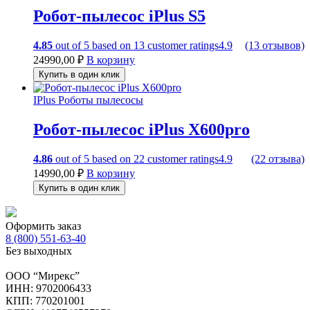
Робот-пылесос iPlus S5
4.85
out of
5
based on
13
customer ratings
4.9
(13 отзывов)
24990,00
₽
В корзину
Купить в один клик
IPlus
Роботы пылесосы
Робот-пылесос iPlus X600pro
4.86
out of
5
based on
22
customer ratings
4.9
(22 отзыва)
14990,00
₽
В корзину
Купить в один клик
Оформить заказ
8 (800) 551-63-40
Без выходных
ООО “Мирекс”
ИНН: 9702006433
КПП: 770201001