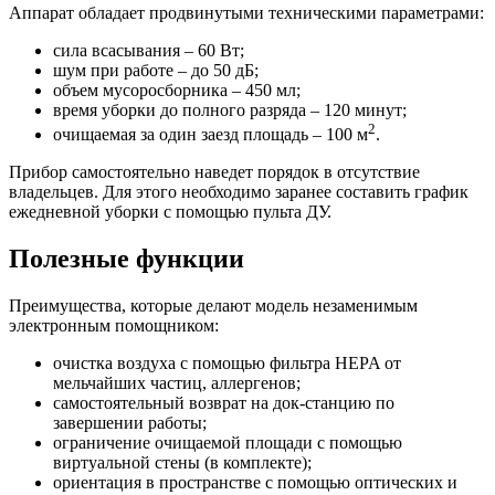
Аппарат обладает продвинутыми техническими параметрами:
сила всасывания – 60 Вт;
шум при работе – до 50 дБ;
объем мусоросборника – 450 мл;
время уборки до полного разряда – 120 минут;
2
очищаемая за один заезд площадь – 100 м
.
Прибор самостоятельно наведет порядок в отсутствие
владельцев. Для этого необходимо заранее составить график
ежедневной уборки с помощью пульта ДУ.
Полезные функции
Преимущества, которые делают модель незаменимым
электронным помощником:
очистка воздуха с помощью фильтра HEPA от
мельчайших частиц, аллергенов;
самостоятельный возврат на док-станцию по
завершении работы;
ограничение очищаемой площади с помощью
виртуальной стены (в комплекте);
ориентация в пространстве с помощью оптических и