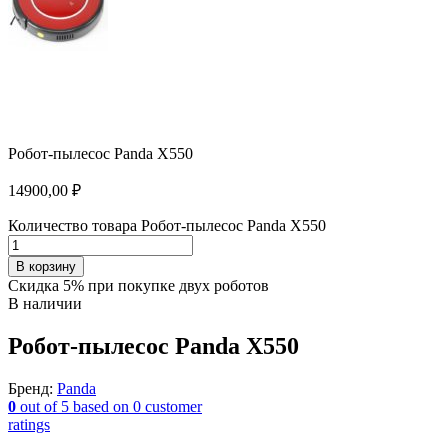
Робот-пылесос Panda Х550
14900,00
₽
Количество товара Робот-пылесос Panda Х550
В корзину
Скидка 5% при покупке двух роботов
В наличии
Робот-пылесос Panda Х550
Бренд:
Panda
0
out of
5
based on
0
customer
ratings