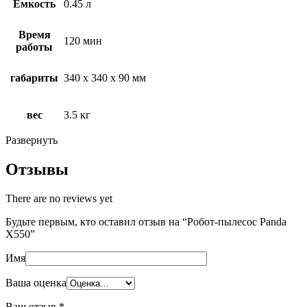
Ёмкость
0.45 л
Время
120 мин
работы
габариты
340 x 340 x 90 мм
вес
3.5 кг
Развернуть
Отзывы
There are no reviews yet
Будьте первым, кто оставил отзыв на “Робот-пылесос Panda
Х550”
Имя
Ваша оценка
Ваш отзыв
*