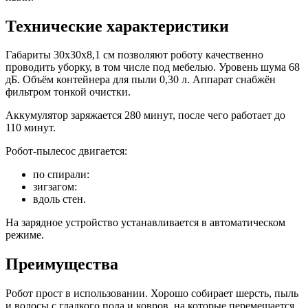
Технические характеристики
Габариты 30х30х8,1 см позволяют роботу качественно
проводить уборку, в том числе под мебелью. Уровень шума 68
дБ. Объём контейнера для пыли 0,30 л. Аппарат снабжён
фильтром тонкой очистки.
Аккумулятор заряжается 280 минут, после чего работает до
110 минут.
Робот-пылесос двигается:
по спирали:
зигзагом:
вдоль стен.
На зарядное устройство устанавливается в автоматическом
режиме.
Преимущества
Робот прост в использовании. Хорошо собирает шерсть, пыль
и волосы с гладкого пола и ковров, на которые перемещается