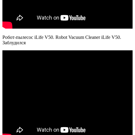
Робот-пылесос iLife V50. Robot Vacuum Cleaner iLife V50.
Заблудился