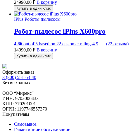
24990,00
₽
В корзину
Купить в один клик
IPlus
Роботы пылесосы
Робот-пылесос iPlus X600pro
4.86
out of
5
based on
22
customer ratings
4.9
(22 отзыва)
14990,00
₽
В корзину
Купить в один клик
Оформить заказ
8 (800) 551-63-40
Без выходных
ООО “Мирекс”
ИНН: 9702006433
КПП: 770201001
ОГРН: 1197746557370
Покупателям
Самовывоз
Гарантийное обслуживание