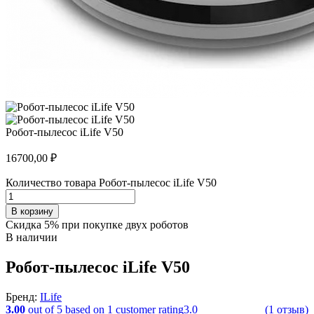
Робот-пылесос iLife V50
16700,00
₽
Количество товара Робот-пылесос iLife V50
В корзину
Скидка 5% при покупке двух роботов
В наличии
Робот-пылесос iLife V50
Бренд:
ILife
3.00
out of
5
based on
1
customer rating
3.0
(1 отзыв)