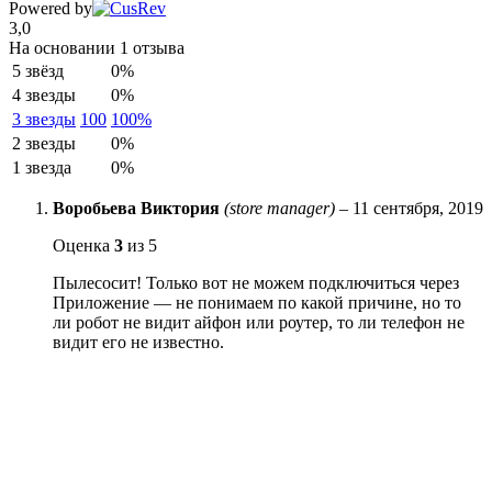
Powered by
3,0
На основании 1 отзыва
5 звёзд
0%
4 звезды
0%
3 звезды
100
100%
2 звезды
0%
1 звезда
0%
Воробьева Виктория
(store manager)
–
11 сентября, 2019
Оценка
3
из 5
Пылесосит! Только вот не можем подключиться через
Приложение — не понимаем по какой причине, но то
ли робот не видит айфон или роутер, то ли телефон не
видит его не известно.