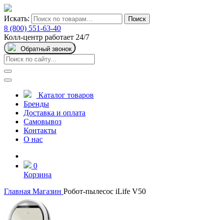
Искать:
Поиск
8 (800) 551-63-40
Колл-центр работает 24/7
Обратный звонок
Каталог товаров
Бренды
Доставка и оплата
Самовывоз
Контакты
О нас
0
Корзина
Главная
Магазин
Робот-пылесос iLife V50