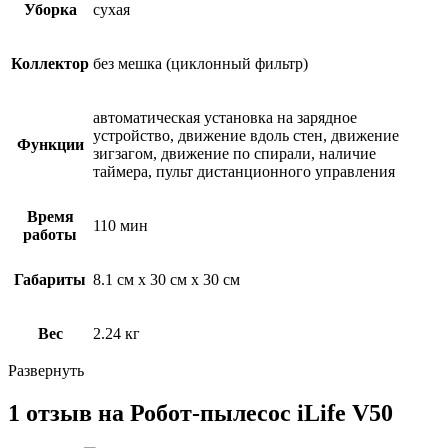
Уборка
сухая
Коллектор
без мешка (циклонный фильтр)
автоматическая установка на зарядное
устройство, движение вдоль стен, движение
Функции
зигзагом, движение по спирали, наличие
таймера, пульт дистанционного управления
Время
110 мин
работы
Габариты
8.1 см х 30 см х 30 см
Вес
2.24 кг
Развернуть
1 отзыв на
Робот-пылесос iLife V50