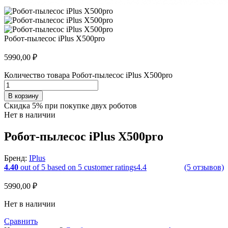
Робот-пылесос iPlus X500pro
5990,00
₽
Количество товара Робот-пылесос iPlus X500pro
В корзину
Скидка 5% при покупке двух роботов
Нет в наличии
Робот-пылесос iPlus X500pro
Бренд:
IPlus
4.40
out of
5
based on
5
customer ratings
4.4
(5 отзывов)
5990,00
₽
Нет в наличии
Сравнить