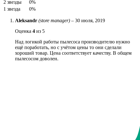
2 звезды
0%
1 звезда
0%
Aleksandr
(store manager)
–
30 июля, 2019
Оценка
4
из 5
Над логикой работы пылесоса производителю нужно
ещё поработать, но с учётом цены то они сделали
хороший товар. Цена соответствует качеству. В общем
пылесосом доволен.