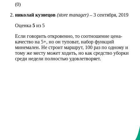
(0)
николай кузнецов
(store manager)
–
3 сентября, 2019
Оценка
5
из 5
Если говорить откровенно, то соотношение цена-
качество на 5+, но он туповат, набор функций
минемален. Не строит маршрут, 100 раз по одному и
тому же месту может ходить, но как средство уборки
среди недели полностью удовлетворяет.