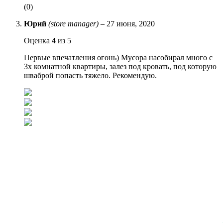
(0)
Юрий
(store manager)
–
27 июня, 2020
Оценка
4
из 5
Первые впечатления огонь) Мусора насобирал много с
3х комнатной квартиры, залез под кровать, под которую
шваброй попасть тяжело. Рекомендую.