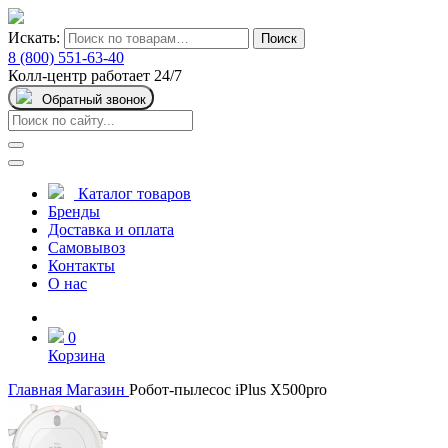
Искать:
Поиск
8 (800) 551-63-40
Колл-центр работает 24/7
Обратный звонок
Каталог товаров
Бренды
Доставка и оплата
Самовывоз
Контакты
О нас
0
Корзина
Главная
Магазин
Робот-пылесос iPlus X500pro