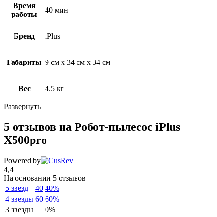
Время
40 мин
работы
Бренд
iPlus
Габариты
9 см х 34 см х 34 см
Вес
4.5 кг
Развернуть
5 отзывов на
Робот-пылесос iPlus
X500pro
Powered by
4,4
На основании 5 отзывов
5 звёзд
40
40%
4 звезды
60
60%
3 звезды
0%