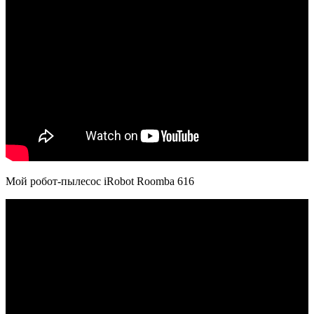
Мой робот-пылесос iRobot Roomba 616