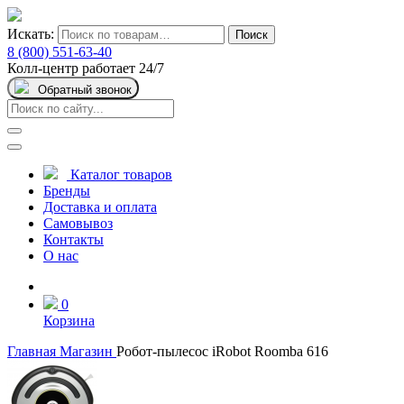
Искать:
Поиск
8 (800) 551-63-40
Колл-центр работает 24/7
Обратный звонок
Каталог товаров
Бренды
Доставка и оплата
Самовывоз
Контакты
О нас
0
Корзина
Главная
Магазин
Робот-пылесос iRobot Roomba 616