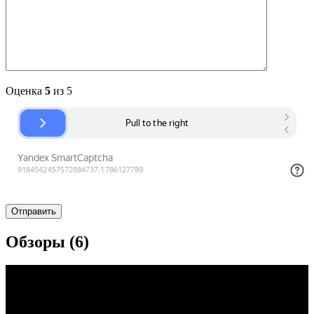
Оценка
5
из 5
Обзоры (6)