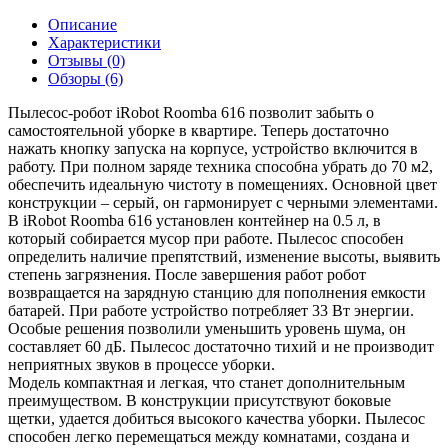
Описание
Характеристики
Отзывы (0)
Обзоры (6)
Пылесос-робот iRobot Roomba 616 позволит забыть о
самостоятельной уборке в квартире. Теперь достаточно
нажать кнопку запуска на корпусе, устройство включится в
работу. При полном заряде техника способна убрать до 70 м2,
обеспечить идеальную чистоту в помещениях. Основной цвет
конструкции – серый, он гармонирует с черными элементами.
В iRobot Roomba 616 установлен контейнер на 0.5 л, в
который собирается мусор при работе. Пылесос способен
определить наличие препятствий, изменение высоты, выявить
степень загрязнения. После завершения работ робот
возвращается на зарядную станцию для пополнения емкости
батарей. При работе устройство потребляет 33 Вт энергии.
Особые решения позволили уменьшить уровень шума, он
составляет 60 дБ. Пылесос достаточно тихий и не производит
неприятных звуков в процессе уборки.
Модель компактная и легкая, что станет дополнительным
преимуществом. В конструкции присутствуют боковые
щетки, удается добиться высокого качества уборки. Пылесос
способен легко перемещаться между комнатами, создана и