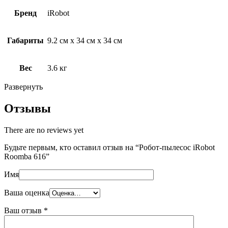
Бренд
iRobot
Габариты
9.2 см х 34 см х 34 см
Вес
3.6 кг
Развернуть
Отзывы
There are no reviews yet
Будьте первым, кто оставил отзыв на “Робот-пылесос iRobot
Roomba 616”
Имя
Ваша оценка
Ваш отзыв
*