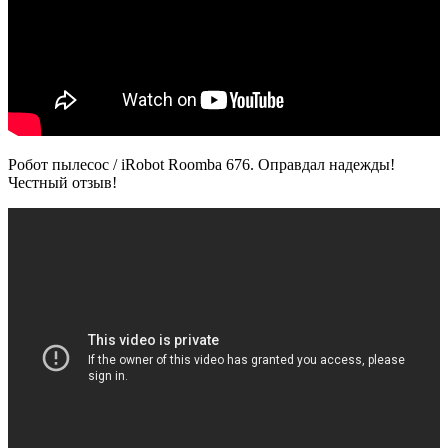
Робот пылесос / iRobot Roomba 676. Оправдал надежды!
Честный отзыв!