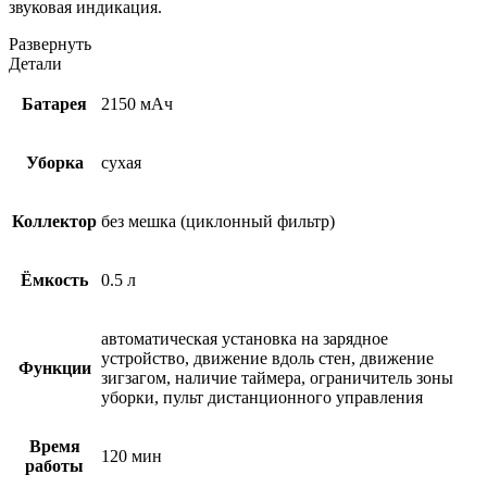
звуковая индикация.
Развернуть
Детали
Батарея
2150 мАч
Уборка
сухая
Коллектор
без мешка (циклонный фильтр)
Ёмкость
0.5 л
автоматическая установка на зарядное
устройство, движение вдоль стен, движение
Функции
зигзагом, наличие таймера, ограничитель зоны
уборки, пульт дистанционного управления
Время
120 мин
работы