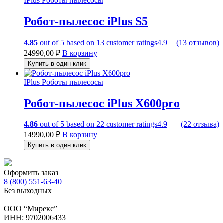
IPlus
Роботы пылесосы
Робот-пылесос iPlus S5
4.85
out of
5
based on
13
customer ratings
4.9
(13 отзывов)
24990,00
₽
В корзину
Купить в один клик
IPlus
Роботы пылесосы
Робот-пылесос iPlus X600pro
4.86
out of
5
based on
22
customer ratings
4.9
(22 отзыва)
14990,00
₽
В корзину
Купить в один клик
Оформить заказ
8 (800) 551-63-40
Без выходных
ООО “Мирекс”
ИНН: 9702006433