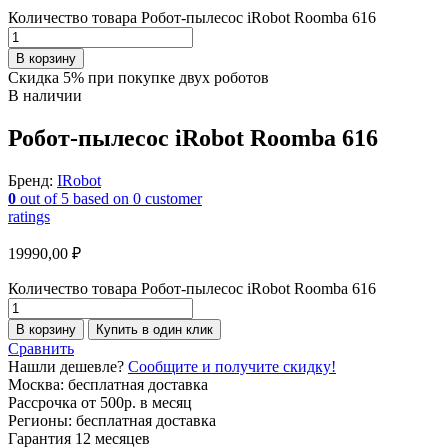
Количество товара Робот-пылесос iRobot Roomba 616
В корзину
Скидка 5% при покупке двух роботов
В наличии
Робот-пылесос iRobot Roomba 616
Бренд:
IRobot
0
out of
5
based on
0
customer
ratings
19990,00
₽
Количество товара Робот-пылесос iRobot Roomba 616
В корзину
Купить в один клик
Сравнить
Нашли дешевле?
Сообщите и получите скидку!
Москва: бесплатная доставка
Рассрочка от 500р. в месяц
Регионы: бесплатная доставка
Гарантия 12 месяцев