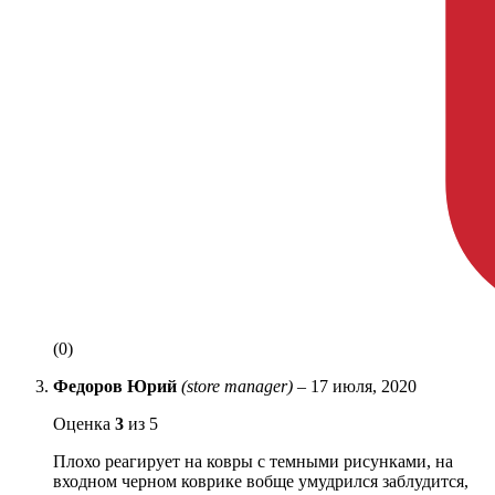
(0)
Федоров Юрий
(store manager)
–
17 июля, 2020
Оценка
3
из 5
Плохо реагирует на ковры с темными рисунками, на
входном черном коврике вобще умудрился заблудится,