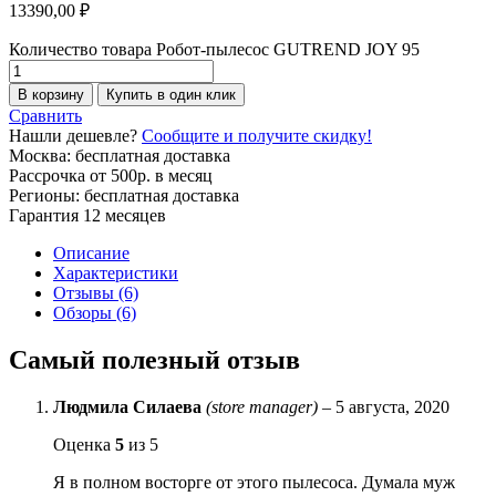
13390,00
₽
Количество товара Робот-пылесос GUTREND JOY 95
В корзину
Купить в один клик
Сравнить
Нашли дешевле?
Сообщите и получите скидку!
Москва: бесплатная доставка
Рассрочка от 500р. в месяц
Регионы: бесплатная доставка
Гарантия 12 месяцев
Описание
Характеристики
Отзывы (6)
Обзоры (6)
Самый полезный отзыв
Людмила Силаева
(store manager)
–
5 августа, 2020
Оценка
5
из 5
Я в полном восторге от этого пылесоса. Думала муж