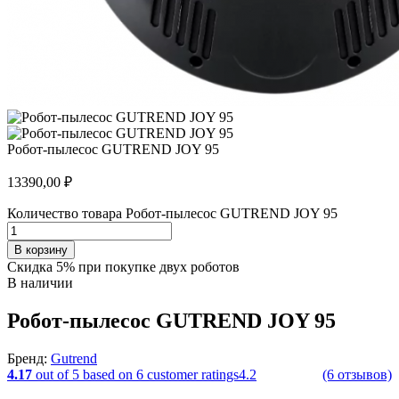
Робот-пылесос GUTREND JOY 95
13390,00
₽
Количество товара Робот-пылесос GUTREND JOY 95
В корзину
Скидка 5% при покупке двух роботов
В наличии
Робот-пылесос GUTREND JOY 95
Бренд:
Gutrend
4.17
out of
5
based on
6
customer ratings
4.2
(6 отзывов)