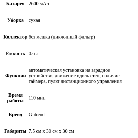
Батарея
2600 мАч
Уборка
сухая
Коллектор
без мешка (циклонный фильтр)
Ёмкость
0.6 л
автоматическая установка на зарядное
Функции
устройство, движение вдоль стен, наличие
таймера, пульт дистанционного управления
Время
110 мин
работы
Бренд
Gutrend
Габариты
7.5 см х 30 см х 30 см