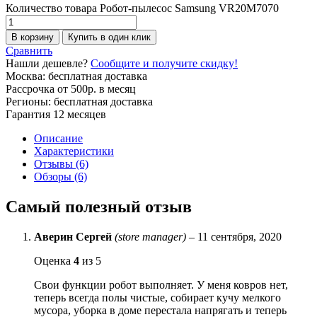
Количество товара Робот-пылесос Samsung VR20M7070
В корзину
Купить в один клик
Сравнить
Нашли дешевле?
Сообщите и получите скидку!
Москва: бесплатная доставка
Рассрочка от 500р. в месяц
Регионы: бесплатная доставка
Гарантия 12 месяцев
Описание
Характеристики
Отзывы (6)
Обзоры (6)
Самый полезный отзыв
Аверин Сергей
(store manager)
–
11 сентября, 2020
Оценка
4
из 5
Свои функции робот выполняет. У меня ковров нет,
теперь всегда полы чистые, собирает кучу мелкого
мусора, уборка в доме перестала напрягать и теперь