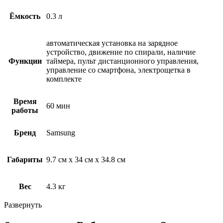
Ёмкость
0.3 л
автоматическая установка на зарядное
устройство, движение по спирали, наличие
Функции
таймера, пульт дистанционного управления,
управление со смартфона, электрощетка в
комплекте
Время
60 мин
работы
Бренд
Samsung
Габариты
9.7 см х 34 см х 34.8 см
Вес
4.3 кг
Развернуть