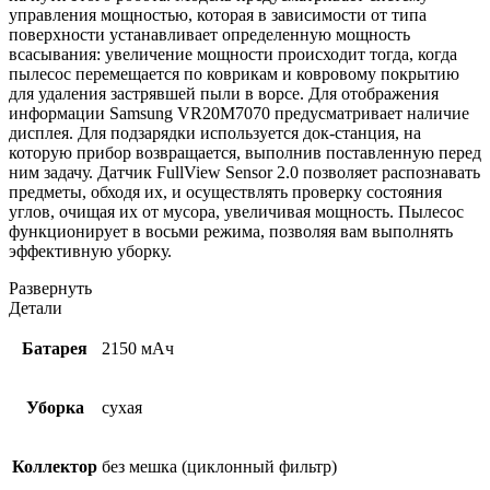
управления мощностью, которая в зависимости от типа
поверхности устанавливает определенную мощность
всасывания: увеличение мощности происходит тогда, когда
пылесос перемещается по коврикам и ковровому покрытию
для удаления застрявшей пыли в ворсе. Для отображения
информации Samsung VR20M7070 предусматривает наличие
дисплея. Для подзарядки используется док-станция, на
которую прибор возвращается, выполнив поставленную перед
ним задачу. Датчик FullView Sensor 2.0 позволяет распознавать
предметы, обходя их, и осуществлять проверку состояния
углов, очищая их от мусора, увеличивая мощность. Пылесос
функционирует в восьми режима, позволяя вам выполнять
эффективную уборку.
Развернуть
Детали
Батарея
2150 мАч
Уборка
сухая
Коллектор
без мешка (циклонный фильтр)