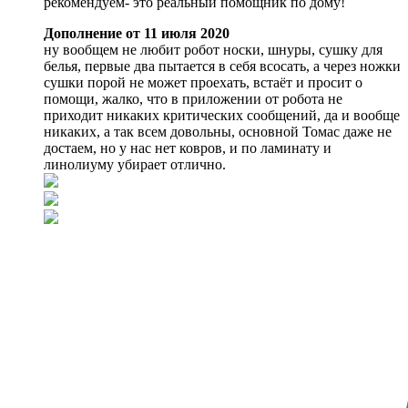
рекомендуем- это реальный помощник по дому!
Дополнение от 11 июля 2020
ну вообщем не любит робот носки, шнуры, сушку для
белья, первые два пытается в себя всосать, а через ножки
сушки порой не может проехать, встаёт и просит о
помощи, жалко, что в приложении от робота не
приходит никаких критических сообщений, да и вообще
никаких, а так всем довольны, основной Томас даже не
достаем, но у нас нет ковров, и по ламинату и
линолиуму убирает отлично.