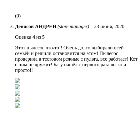
(0)
Денисов АНДРЕЙ
(store manager)
–
23 июня, 2020
Оценка
4
из 5
Этот пылесос что-то!! Очень долго выбирали всей
семьёй и решили остановится на этом! Пылесос
проверила в тестовом режиме с пульта, все работает! Кот
с ним не дружит! Базу нашёл с первого раза легко и
просто!!