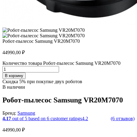
Робот-пылесос Samsung VR20M7070
44990,00
₽
Количество товара Робот-пылесос Samsung VR20M7070
В корзину
Скидка 5% при покупке двух роботов
В наличии
Робот-пылесос Samsung VR20M7070
Бренд:
Samsung
4.17
out of
5
based on
6
customer ratings
4.2
(6 отзывов)
44990,00
₽