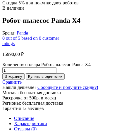
Скидка 5% при покупке двух роботов
В наличии
Робот-пылесос Panda X4
Бренд:
Panda
0
out of
5
based on
0
customer
ratings
15990,00
₽
Количество товара Робот-пылесос Panda X4
В корзину
Купить в один клик
Сравнить
Нашли дешевле?
Сообщите и получите скидку!
Москва: бесплатная доставка
Рассрочка от 500р. в месяц
Регионы: бесплатная доставка
Гарантия 12 месяцев
Описание
Характеристики
Отзывы (0)