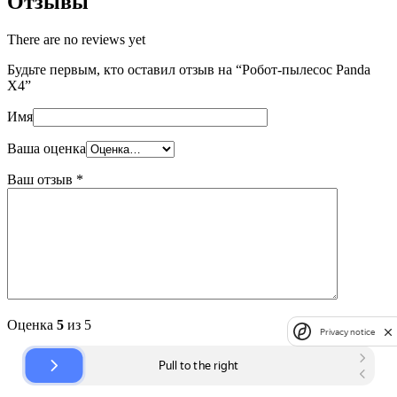
Отзывы
There are no reviews yet
Будьте первым, кто оставил отзыв на “Робот-пылесос Panda
X4”
Имя
Ваша оценка
Ваш отзыв
*
Оценка
5
из 5
Privacy notice