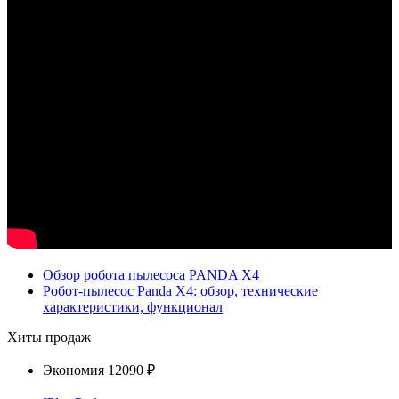
Обзор робота пылесоса PANDA X4
Робот-пылесос Panda X4: обзор, технические
характеристики, функционал
Хиты продаж
Экономия
12090 ₽