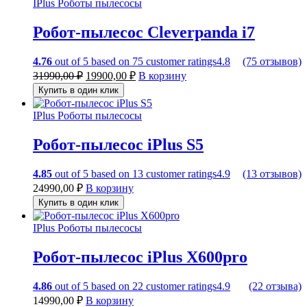
IPlus
Роботы пылесосы
Робот-пылесос Cleverpanda i7
4.76
out of
5
based on
75
customer ratings
4.8
(75 отзывов)
31990,00
₽
19900,00
₽
В корзину
Купить в один клик
IPlus
Роботы пылесосы
Робот-пылесос iPlus S5
4.85
out of
5
based on
13
customer ratings
4.9
(13 отзывов)
24990,00
₽
В корзину
Купить в один клик
IPlus
Роботы пылесосы
Робот-пылесос iPlus X600pro
4.86
out of
5
based on
22
customer ratings
4.9
(22 отзыва)
14990,00
₽
В корзину