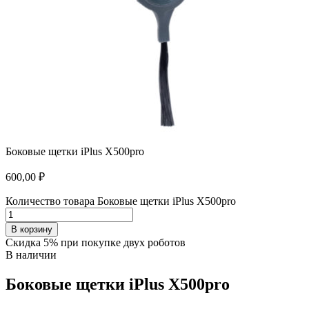
Боковые щетки iPlus X500pro
600,00
₽
Количество товара Боковые щетки iPlus X500pro
В корзину
Скидка 5% при покупке двух роботов
В наличии
Боковые щетки iPlus X500pro