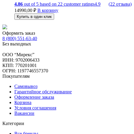
4.86
out of
5
based on
22
customer ratings
4.9
(22 отзыва)
14990,00
₽
В корзину
Купить в один клик
Оформить заказ
8 (800) 551-63-40
Без выходных
ООО “Мирекс”
ИНН: 9702006433
КПП: 770201001
ОГРН: 1197746557370
Покупателям
Самовывоз
Гарантийное обслуживание
Оформление заказа
Корзина
Условия соглашения
Вакансии
Категории
Все бренды