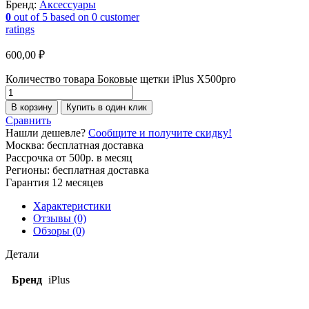
Бренд:
Аксессуары
0
out of
5
based on
0
customer
ratings
600,00
₽
Количество товара Боковые щетки iPlus X500pro
В корзину
Купить в один клик
Сравнить
Нашли дешевле?
Сообщите и получите скидку!
Москва: бесплатная доставка
Рассрочка от 500р. в месяц
Регионы: бесплатная доставка
Гарантия 12 месяцев
Характеристики
Отзывы (0)
Обзоры (0)
Детали
Бренд
iPlus